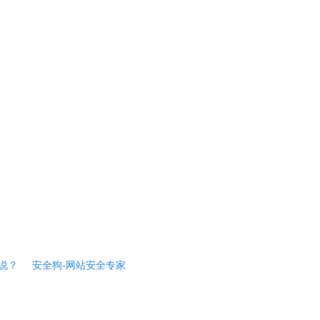
说？
安全狗-网站安全专家