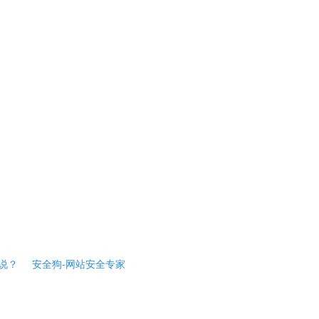
说？
安全狗-网站安全专家