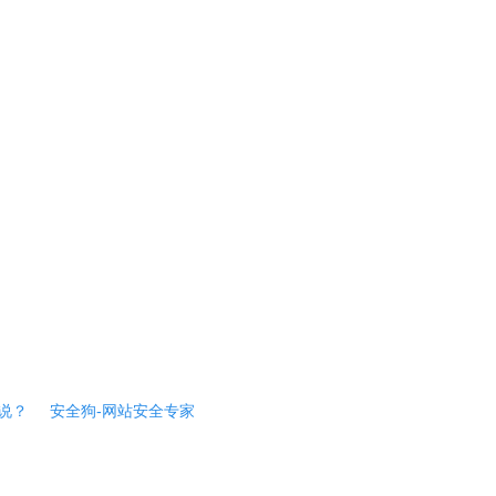
说？
安全狗-网站安全专家