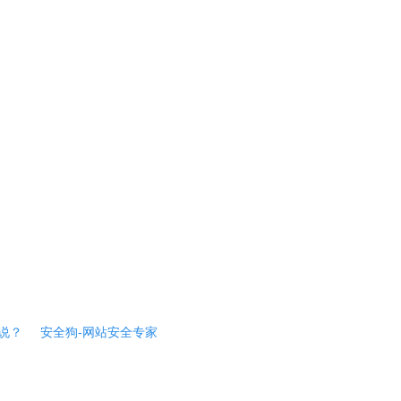
说？
安全狗-网站安全专家