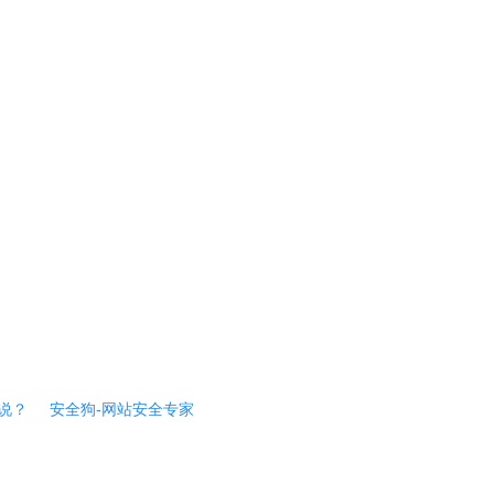
说？
安全狗-网站安全专家