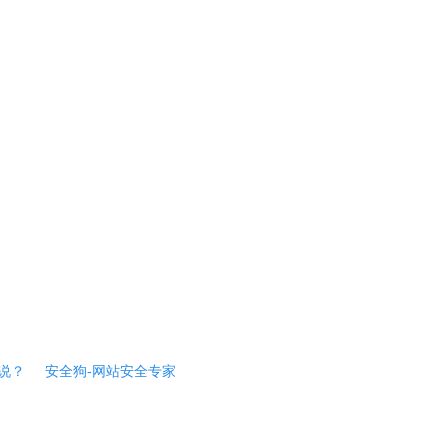
说？
安全狗-网站安全专家