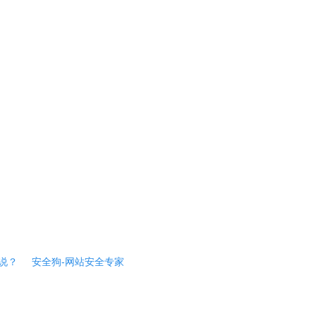
说？
安全狗-网站安全专家