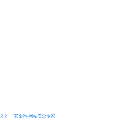
说？
安全狗-网站安全专家