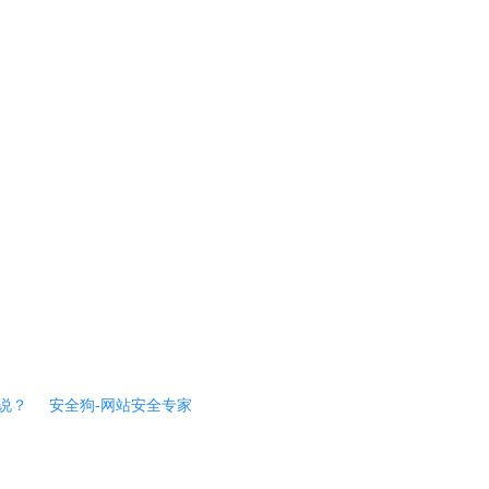
说？
安全狗-网站安全专家