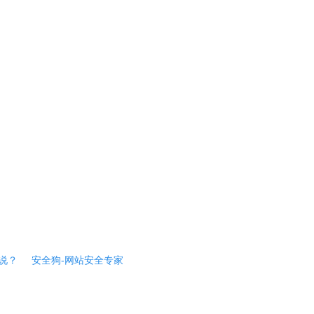
说？
安全狗-网站安全专家