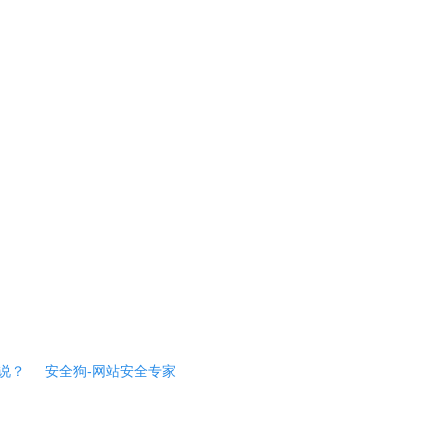
说？
安全狗-网站安全专家