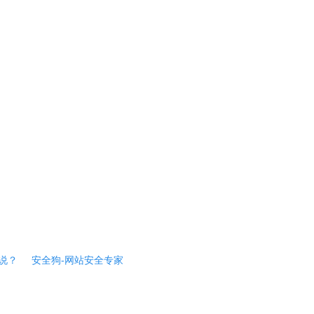
说？
安全狗-网站安全专家