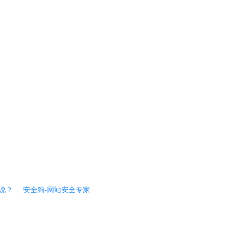
说？
安全狗-网站安全专家