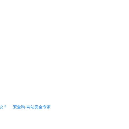
说？
安全狗-网站安全专家