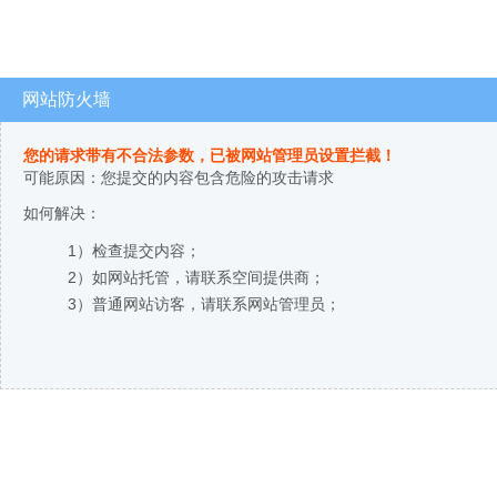
网站防火墙
您的请求带有不合法参数，已被网站管理员设置拦截！
可能原因：您提交的内容包含危险的攻击请求
如何解决：
1）检查提交内容；
2）如网站托管，请联系空间提供商；
3）普通网站访客，请联系网站管理员；