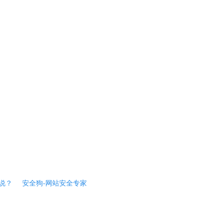
说？
安全狗-网站安全专家