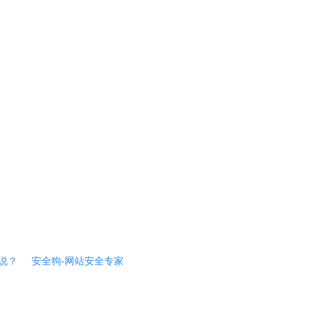
说？
安全狗-网站安全专家