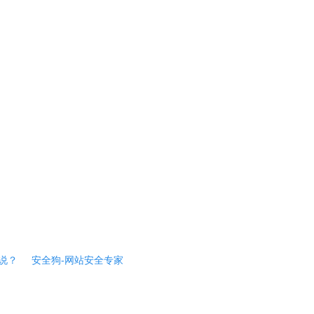
说？
安全狗-网站安全专家