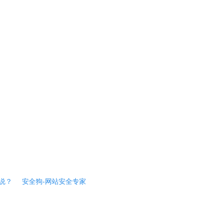
说？
安全狗-网站安全专家