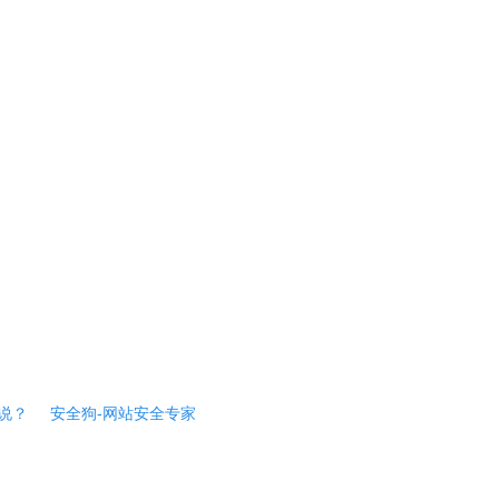
说？
安全狗-网站安全专家