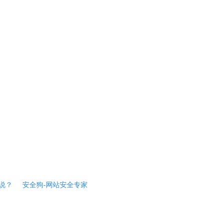
说？
安全狗-网站安全专家