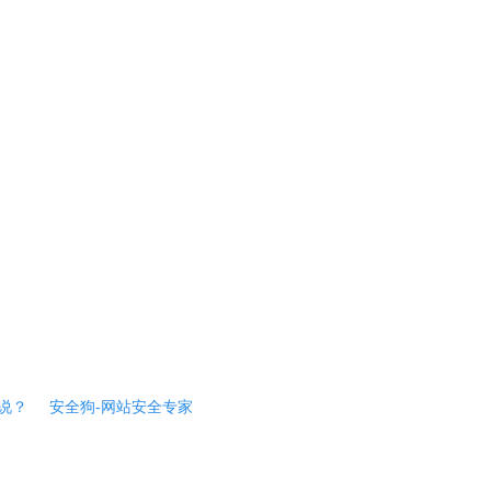
说？
安全狗-网站安全专家