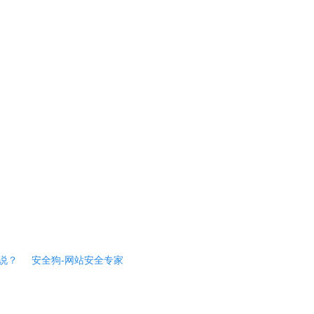
说？
安全狗-网站安全专家