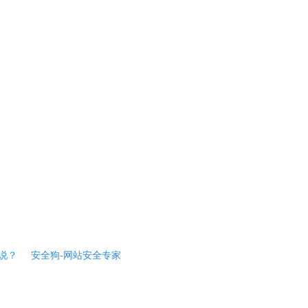
说？
安全狗-网站安全专家