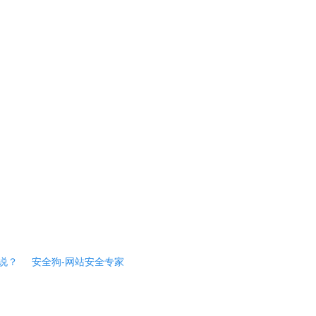
说？
安全狗-网站安全专家