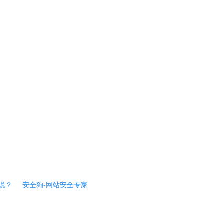
说？
安全狗-网站安全专家