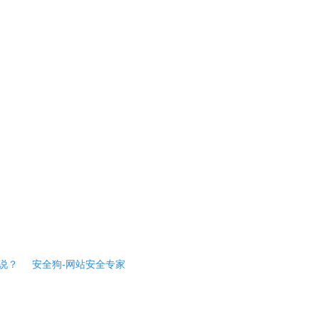
说？
安全狗-网站安全专家