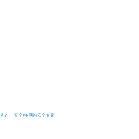
说？
安全狗-网站安全专家