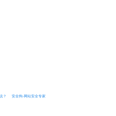
说？
安全狗-网站安全专家