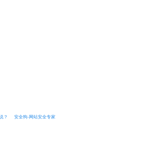
说？
安全狗-网站安全专家