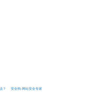
说？
安全狗-网站安全专家