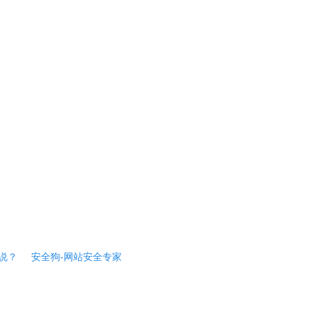
说？
安全狗-网站安全专家