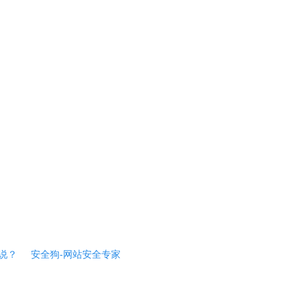
说？
安全狗-网站安全专家