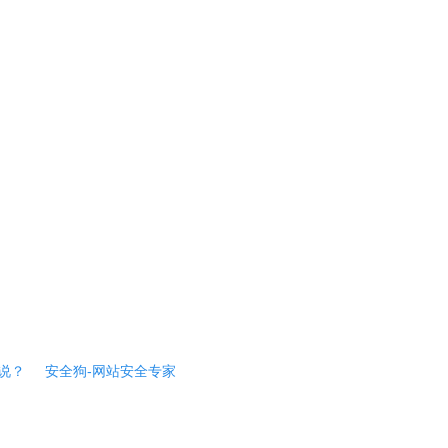
说？
安全狗-网站安全专家