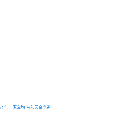
说？
安全狗-网站安全专家