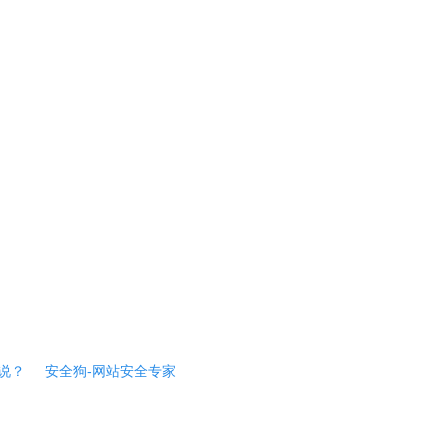
说？
安全狗-网站安全专家