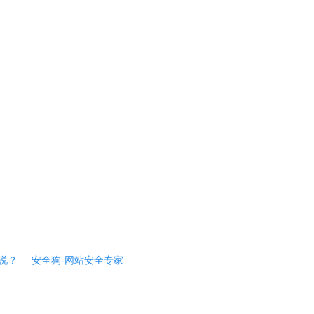
说？
安全狗-网站安全专家