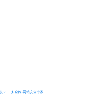
说？
安全狗-网站安全专家