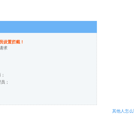
员设置拦截！
请求
商；
理员；
其他人怎么