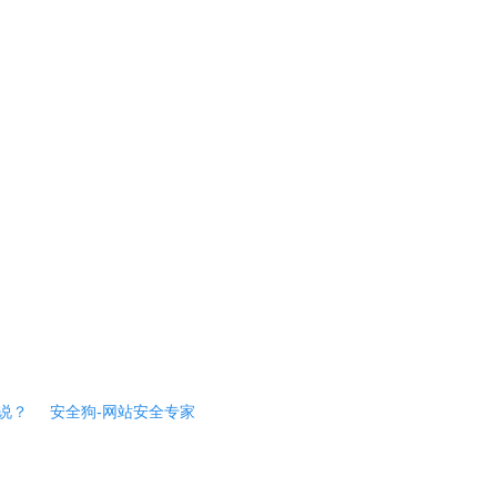
说？
安全狗-网站安全专家