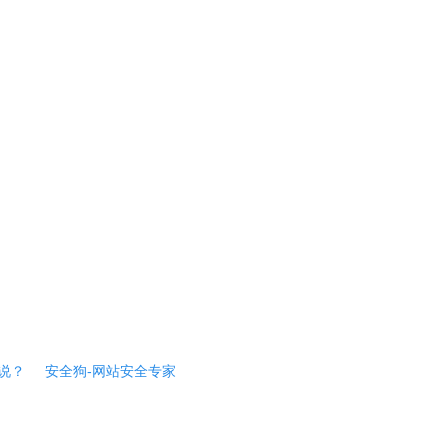
说？
安全狗-网站安全专家