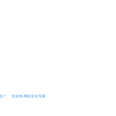
说？
安全狗-网站安全专家