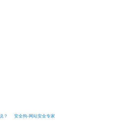
说？
安全狗-网站安全专家