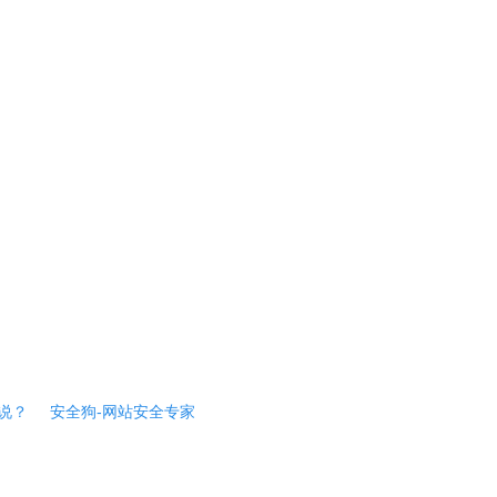
说？
安全狗-网站安全专家