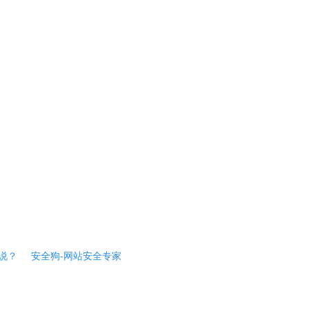
说？
安全狗-网站安全专家