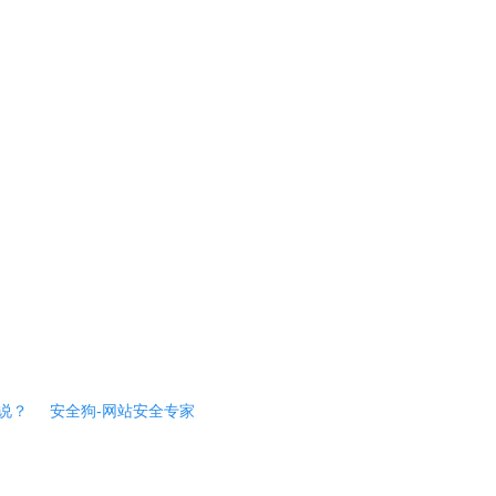
说？
安全狗-网站安全专家