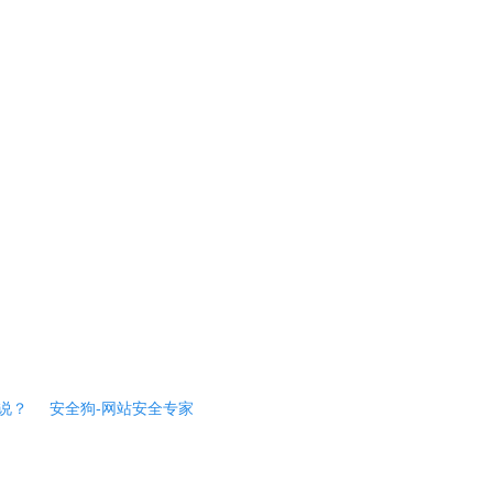
说？
安全狗-网站安全专家