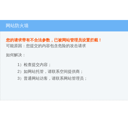
网站防火墙
您的请求带有不合法参数，已被网站管理员设置拦截！
可能原因：您提交的内容包含危险的攻击请求
如何解决：
1）检查提交内容；
2）如网站托管，请联系空间提供商；
3）普通网站访客，请联系网站管理员；