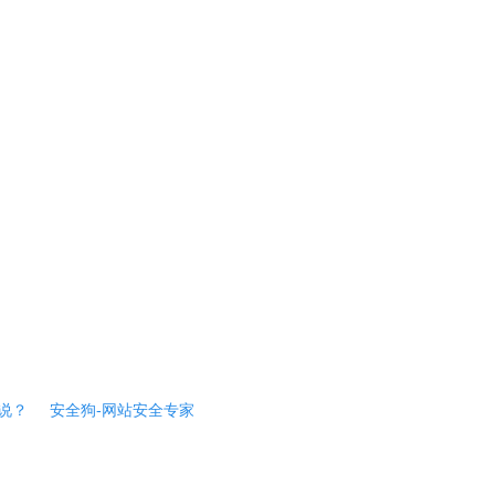
说？
安全狗-网站安全专家