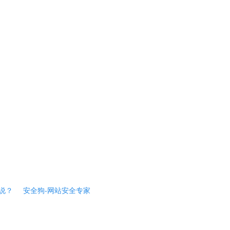
说？
安全狗-网站安全专家