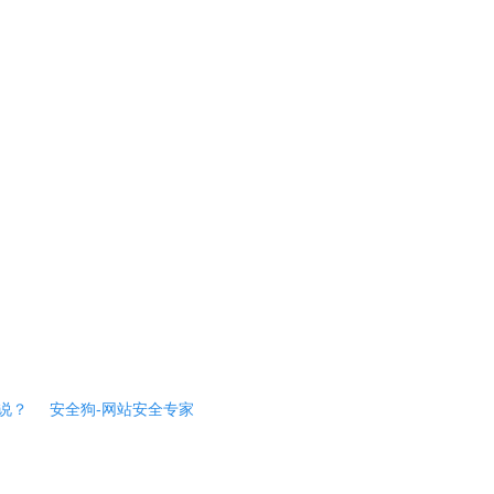
说？
安全狗-网站安全专家